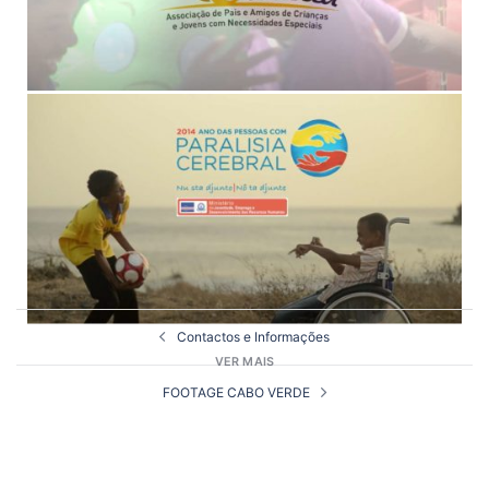
Contactos e Informações
VER MAIS
FOOTAGE CABO VERDE