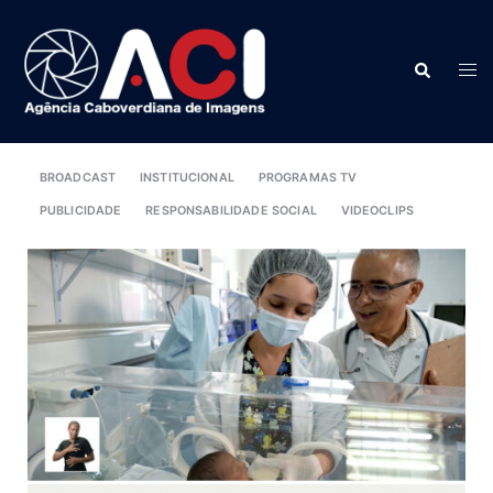
BROADCAST
INSTITUCIONAL
PROGRAMAS TV
PUBLICIDADE
RESPONSABILIDADE SOCIAL
VIDEOCLIPS