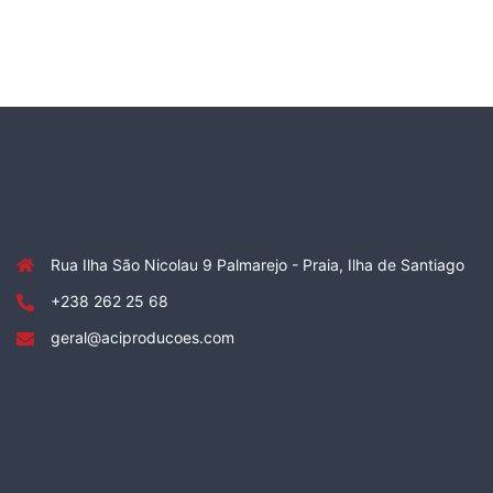
Rua Ilha São Nicolau 9 Palmarejo - Praia, Ilha de Santiago
+238 262 25 68
geral@aciproducoes.com