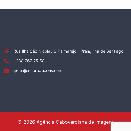
Rua Ilha São Nicolau 9 Palmarejo - Praia, Ilha de Santiago
+238 262 25 68
geral@aciproducoes.com
© 2026 Agência Caboverdiana de Imagens