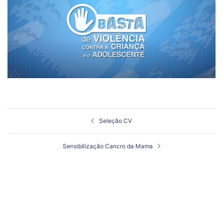
Navegação
Seleção CV
de
artigos
Sensibilização Cancro da Mama