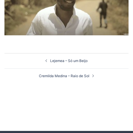
Navegação
Lejemea – Só um Beijo
de
artigos
Cremilda Medina – Raio de Sol