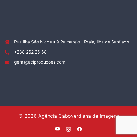
Rua Ilha São Nicolau 9 Palmarejo - Praia, Ilha de Santiago
+238 262 25 68
geral@aciproducoes.com
© 2026 Agência Caboverdiana de Imagens