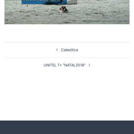
Navegação
Cabeólica
de
artigos
UNITEL T+ “NATAL2018”