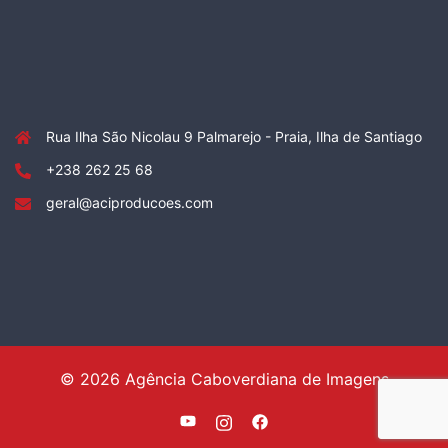
Rua Ilha São Nicolau 9 Palmarejo - Praia, Ilha de Santiago
+238 262 25 68
geral@aciproducoes.com
© 2026 Agência Caboverdiana de Imagens