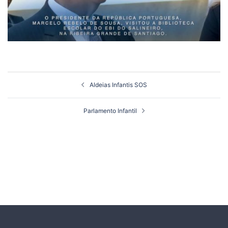
Navegação
Aldeias Infantis SOS
de
artigos
Parlamento Infantil