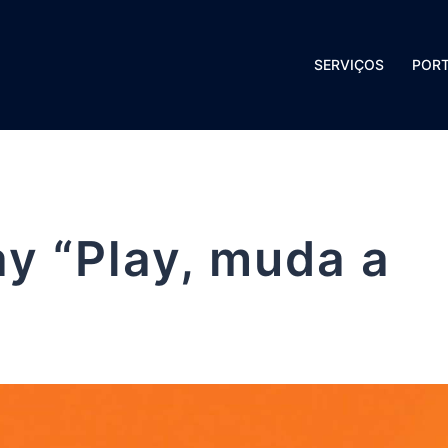
SERVIÇOS
PORT
y “Play, muda a