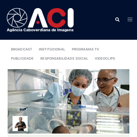
BROADCAST
INSTITUCIONAL
PROGRAMAS TV
PUBLICIDADE
RESPONSABILIDADE SOCIAL
VIDEOCLIPS