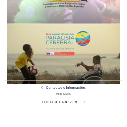
Contactos e Informações
VER MAIS
FOOTAGE CABO VERDE