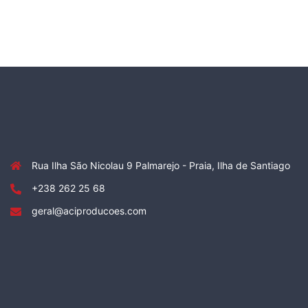
Rua Ilha São Nicolau 9 Palmarejo - Praia, Ilha de Santiago
+238 262 25 68
geral@aciproducoes.com