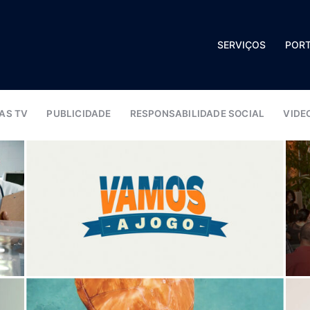
SERVIÇOS
PORT
AS TV
PUBLICIDADE
RESPONSABILIDADE SOCIAL
VIDE