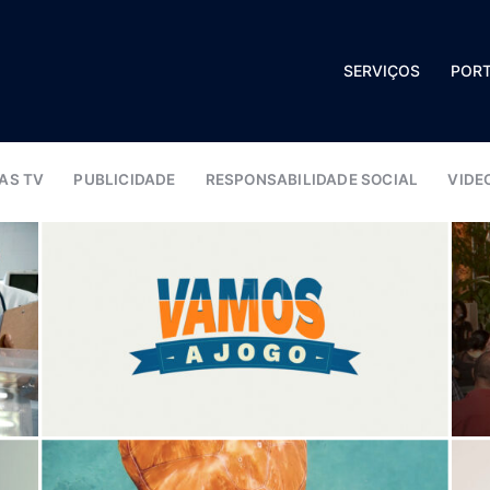
SERVIÇOS
PORT
AS TV
PUBLICIDADE
RESPONSABILIDADE SOCIAL
VIDE